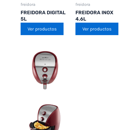
freidora
freidora
FREIDORA DIGITAL
FREIDORA INOX
5L
4.6L
Ver productos
Ver productos