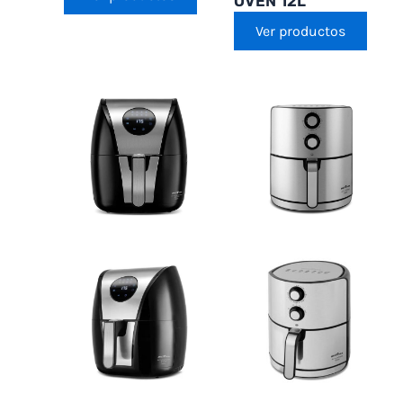
OVEN 12L
Ver productos