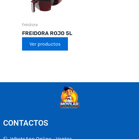
freidora
FREIDORA ROJO 5L
Ver productos
CONTACTOS
WhatsApp Online - Ventas