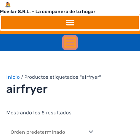
Ir
Movilar S.R.L. – La compañera de tu hogar
al
contenido
Inicio
/ Productos etiquetados “airfryer”
airfryer
Mostrando los 5 resultados