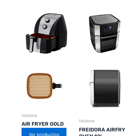
freidora
freidora
AIR FRYER GOLD
FREIDORA AIRFRY
Ver productos