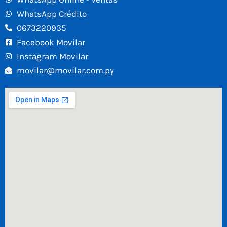
WhatsApp Crédito
0673220935
Facebook Movilar
Instagram Movilar
movilar@movilar.com.py