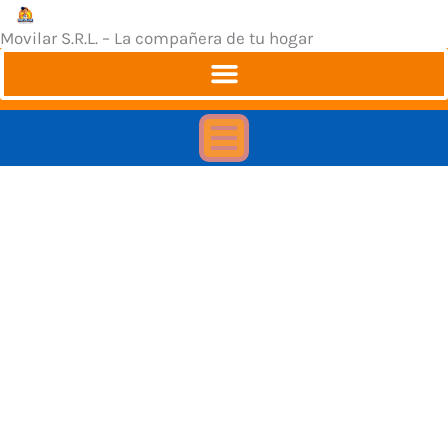
Ir
Movilar S.R.L. – La compañera de tu hogar
al
contenido